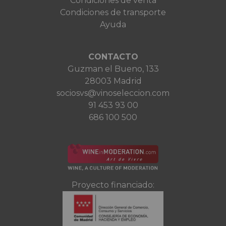
Condiciones de venta
Condiciones de transporte
Ayuda
CONTACTO
Guzman el Bueno, 133
28003 Madrid
sociosvs@vinoseleccion.com
91 453 93 00
686 100 500
Proyecto financiado: