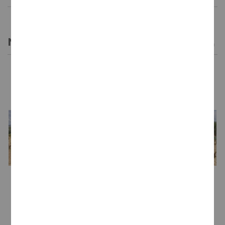
NOTAS DE CATA
LA BODEGA
Bodega
Traslanzas Bodegas y Viñedos