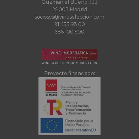
Guzman el Bueno, 133
28003 Madrid
sociosvs@vinoseleccion.com
91 453 93 00
686 100 500
Proyecto financiado: