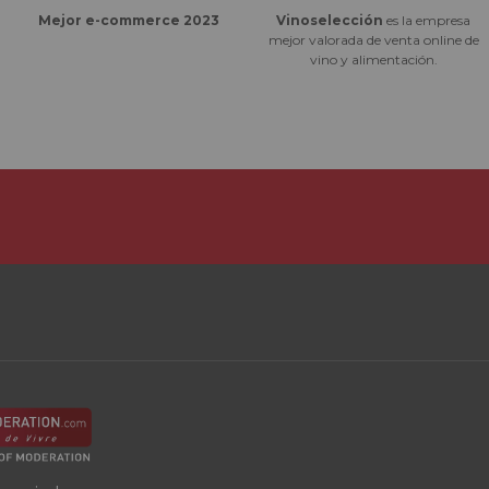
Vinoselección
es la empresa
Mejor e-commerce 2023
mejor valorada de venta online de
vino y alimentación.