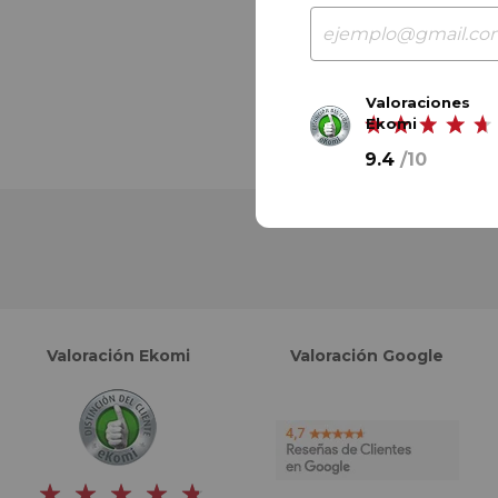
Valoraciones
Ekomi
9.4
/
10
Valoración Ekomi
Valoración Google