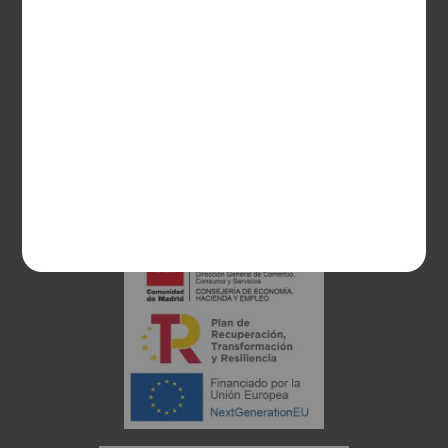
28003 Madrid
sociosvs@vinoseleccion.com
91 453 93 00
686 100 500
Proyecto financiado: