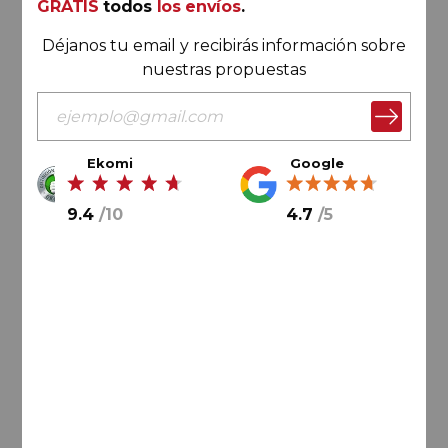
GRATIS
todos
los envíos
.
ECOLÓGICO
Déjanos tu email y recibirás información sobre
nuestras propuestas
Ekomi
Google
9.4
/
10
4.7
/
5
120,
00
€
20,
00
€
/ botella
AÑADIR AL CARRITO
Toro