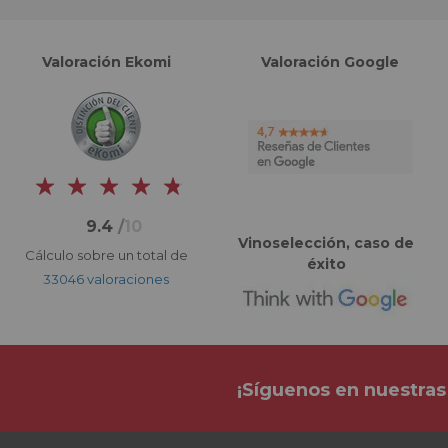
Valoración Ekomi
Valoración Google
9.4
/
10
Vinoselección, caso de
Cálculo sobre un total de
éxito
33046 valoraciones
¡Síguenos en nuestras