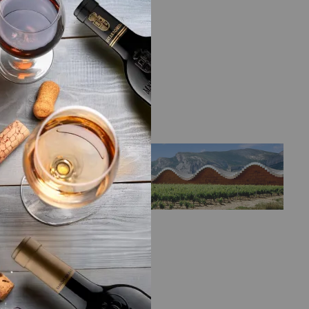
LA BODEGA
Bodega
Bodegas Ysios