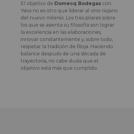
El objetivo de
Domecq Bodegas
con
Ysios no es otro que liderar al vino riojano
del nuevo milenio. Los tres pilares sobre
los que se asienta su filosofía son lograr
la excelencia en las elaboraciones,
innovar constantemente y, sobre todo,
respetar la tradición de Rioja. Haciendo
balance después de una década de
trayectoria, no cabe duda que el
objetivo está más que cumplido.