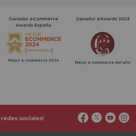
Ganador eCommerce
Ganador eAwards 2023
Awards España
Mejor e-commerce 2024
Mejor e-commerce del año
 redes sociales!