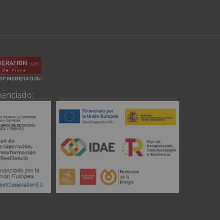
nanciado: