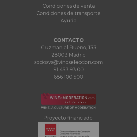
Condiciones de venta
Condiciones de transporte
Ayuda
CONTACTO
Guzman el Bueno, 133
28003 Madrid
sociosvs@vinoseleccion.com
91 453 93 00
686 100 500
Proyecto financiado: