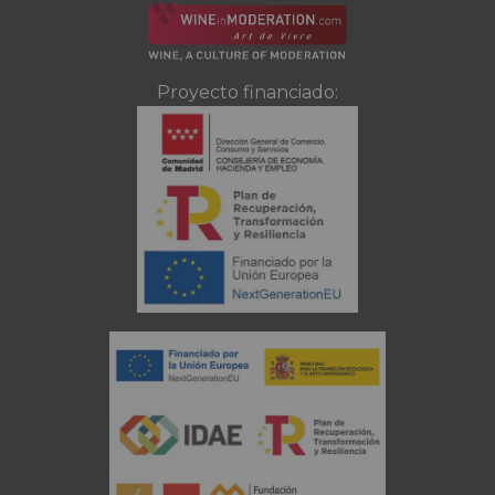
Proyecto financiado: