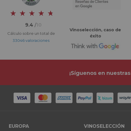
9.4
/
10
Vinoselección, caso de
Cálculo sobre un total de
éxito
33046 valoraciones
¡Síguenos en nuestras
EUROPA
VINOSELECCIÓN