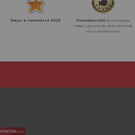
Vinoselección
es la empresa
Mejor e-commerce 2023
mejor valorada de venta online de
vino y alimentación.