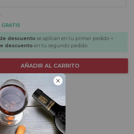
.
 GRATIS
 de descuento
se aplican en tu primer pedido +
de descuento
en tu segundo pedido
AÑADIR AL CARRITO