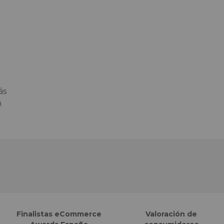
ás
n
Finalistas eCommerce
Valoración de