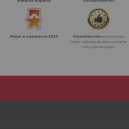
Awards España
consumidores
Vinoselección
es la empresa
Mejor e-commerce 2023
mejor valorada de venta online de
vino y alimentación.