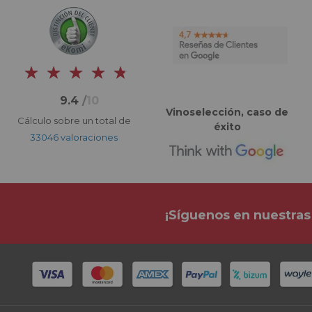
9.4
/
10
Vinoselección, caso de
Cálculo sobre un total de
éxito
33046 valoraciones
¡Síguenos en nuestras