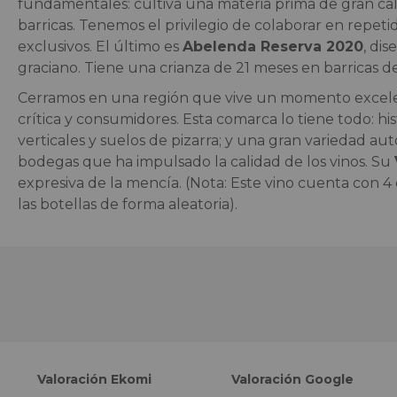
fundamentales: cultiva una materia prima de gran ca
barricas. Tenemos el privilegio de colaborar en repet
exclusivos. El último es
Abelenda Reserva 2020
, di
graciano. Tiene una crianza de 21 meses en barricas d
Cerramos en una región que vive un momento excelent
crítica y consumidores. Esta comarca lo tiene todo: hi
verticales y suelos de pizarra; y una gran variedad a
bodegas que ha impulsado la calidad de los vinos. Su
expresiva de la mencía. (Nota: Este vino cuenta con 4 
las botellas de forma aleatoria).
Valoración Ekomi
Valoración Google