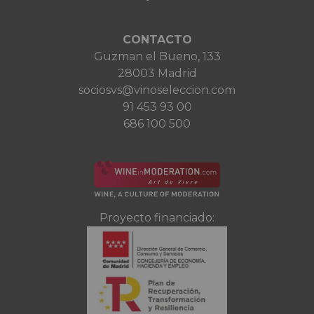
CONTACTO
Guzman el Bueno, 133
28003 Madrid
sociosvs@vinoseleccion.com
91 453 93 00
686 100 500
Proyecto financiado: