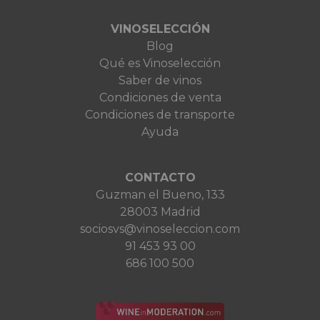
VINOSELECCIÓN
Blog
Qué es Vinoselección
Saber de vinos
Condiciones de venta
Condiciones de transporte
Ayuda
CONTACTO
Guzman el Bueno, 133
28003 Madrid
sociosvs@vinoseleccion.com
91 453 93 00
686 100 500