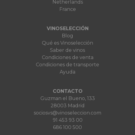
Netherlands
France
VINOSELECCIÓN
Blog
Qué es Vinoselección
Saber de vinos
Condiciones de venta
Condiciones de transporte
Ayuda
CONTACTO
Guzman el Bueno, 133
28003 Madrid
sociosvs@vinoseleccion.com
91 453 93 00
686 100 500