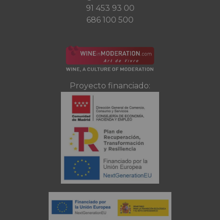
91 453 93 00
686 100 500
Proyecto financiado: