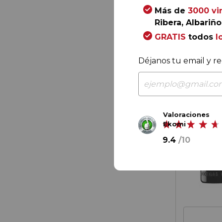
Más de
3000 vi
Ribera, Albariño.
GRATIS
todos
l
Déjanos tu email y re
Valoraciones
Ekomi
9.4
/
10