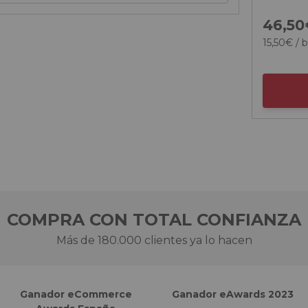
46,
50
15,
50
€
/ b
COMPRA CON TOTAL CONFIANZA
Más de 180.000 clientes ya lo hacen
Ganador eCommerce
Ganador eAwards 2023