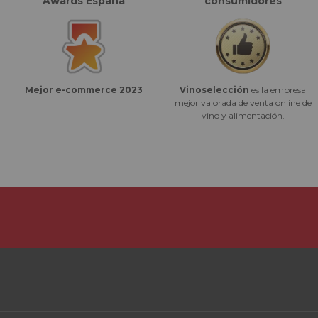
Awards España
consumidores
Vinoselección
es la empresa
Mejor e-commerce 2023
mejor valorada de venta online de
vino y alimentación.