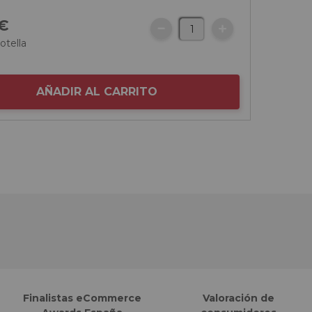
€
otella
AÑADIR AL CARRITO
Finalistas eCommerce
Valoración de