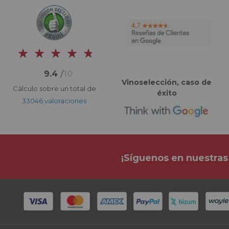
9.4
/
10
Vinoselección, caso de
Cálculo sobre un total de
éxito
33046 valoraciones
¡Síguenos en nuestras