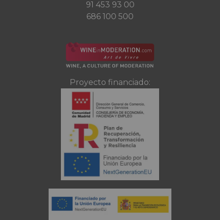
91 453 93 00
686 100 500
Proyecto financiado: