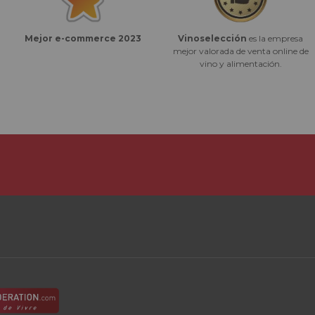
Vinoselección
es la empresa
Mejor e-commerce 2023
mejor valorada de venta online de
vino y alimentación.