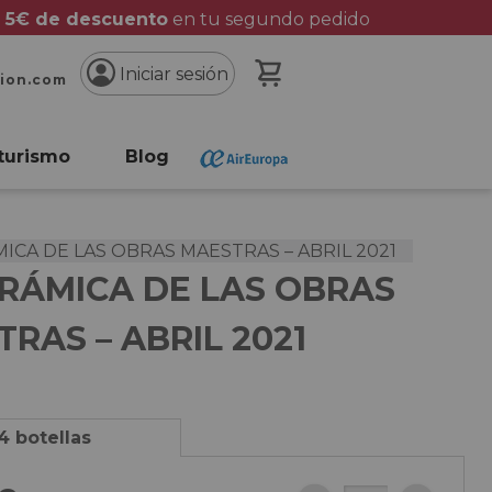
 5€ de descuento
en tu segundo pedido
Mi cesta
Iniciar sesión
cion.com
turismo
Blog
CA DE LAS OBRAS MAESTRAS – ABRIL 2021
RÁMICA DE LAS OBRAS
RAS – ABRIL 2021
4 botellas