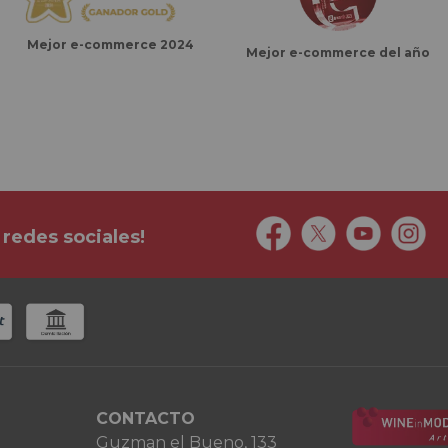
Mejor e-commerce 2024
Mejor e-commerce del año
 redes sociales!
CONTACTO
Guzman el Bueno, 133