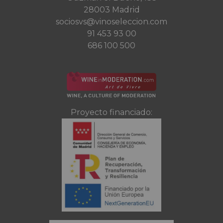
28003 Madrid
sociosvs@vinoseleccion.com
91 453 93 00
686 100 500
Proyecto financiado: