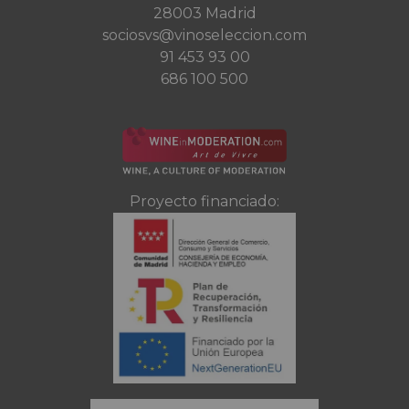
28003 Madrid
sociosvs@vinoseleccion.com
91 453 93 00
686 100 500
Proyecto financiado: