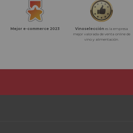
Vinoselección
es la empresa
Mejor e-commerce 2023
mejor valorada de venta online de
vino y alimentación.