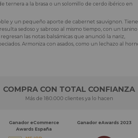
 ternera a la brasa o un solomillo de cerdo ibérico en
roble y un pequeño aporte de cabernet sauvignon. Tiene
 resulta sedoso y sabroso al mismo tiempo, con un tanino
, regresan las notas balsámicas que anunció la nariz,
peciados. Armoniza con asados, como un lechazo al horn
COMPRA CON TOTAL CONFIANZA
Más de 180.000 clientes ya lo hacen
Ganador eCommerce
Ganador eAwards 2023
Awards España