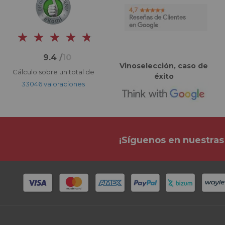
9.4
/
10
Vinoselección, caso de
Cálculo sobre un total de
éxito
33046 valoraciones
¡Síguenos en nuestras