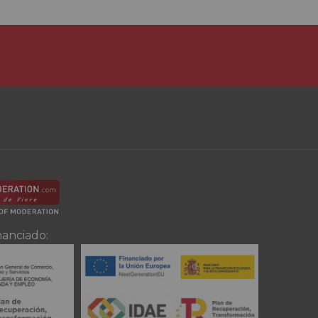
nanciado: