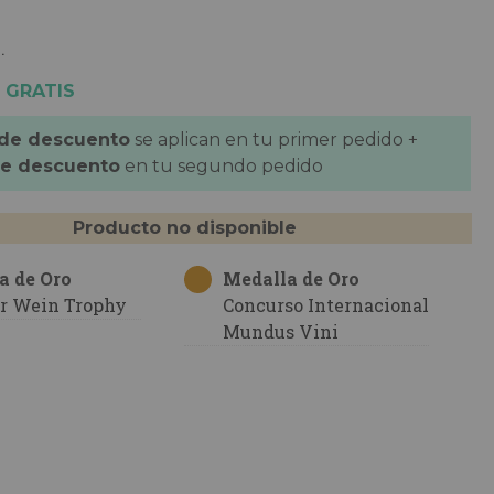
.
 GRATIS
 de descuento
se aplican en tu primer pedido +
de descuento
en tu segundo pedido
Producto no disponible
a de Oro
Medalla de Oro
er Wein Trophy
Concurso Internacional
Mundus Vini