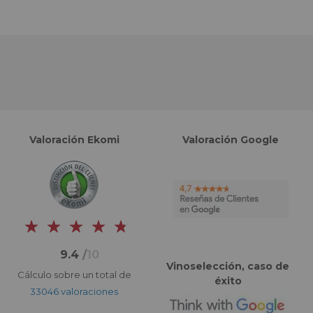
Valoración Ekomi
Valoración Google
9.4
/
10
Vinoselección, caso de
Cálculo sobre un total de
éxito
33046 valoraciones