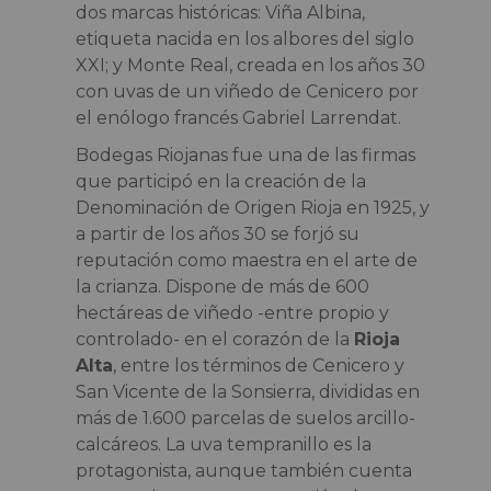
dos marcas históricas: Viña Albina,
etiqueta nacida en los albores del siglo
XXI; y Monte Real, creada en los años 30
con uvas de un viñedo de Cenicero por
el enólogo francés Gabriel Larrendat.
Bodegas Riojanas fue una de las firmas
que participó en la creación de la
Denominación de Origen Rioja en 1925, y
a partir de los años 30 se forjó su
reputación como maestra en el arte de
la crianza. Dispone de más de 600
hectáreas de viñedo -entre propio y
controlado- en el corazón de la
Rioja
Alta
, entre los términos de Cenicero y
San Vicente de la Sonsierra, divididas en
más de 1.600 parcelas de suelos arcillo-
calcáreos. La uva tempranillo es la
protagonista, aunque también cuenta