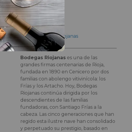
Enólogo
Emilio Sojo Nalda
Bodeguero
Grupo Bodegas Riojanas
Bodegas Riojanas
es una de las
grandes firmas centenarias de Rioja,
fundada en 1890 en Cenicero por dos
familias con abolengo vitivinícola: los
Frías y los Artacho. Hoy, Bodegas
Riojanas continúa dirigida por los
descendientes de las familias
fundadoras, con Santiago Frías a la
cabeza. Las cinco generaciones que han
regido esta ilustre nave han consolidado
y perpetuado su prestigio, basado en