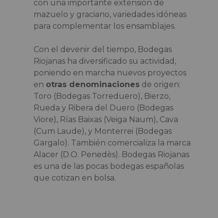
con una importante extensión de
mazuelo y graciano, variedades idóneas
para complementar los ensamblajes.
Con el devenir del tiempo, Bodegas
Riojanas ha diversificado su actividad,
poniendo en marcha nuevos proyectos
en
otras denominaciones
de origen:
Toro (Bodegas Torreduero), Bierzo,
Rueda y Ribera del Duero (Bodegas
Viore), Rías Baixas (Veiga Naum), Cava
(Cum Laude), y Monterrei (Bodegas
Gargalo). También comercializa la marca
Alacer (D.O. Penedès). Bodegas Riojanas
es una de las pocas bodegas españolas
que cotizan en bolsa.