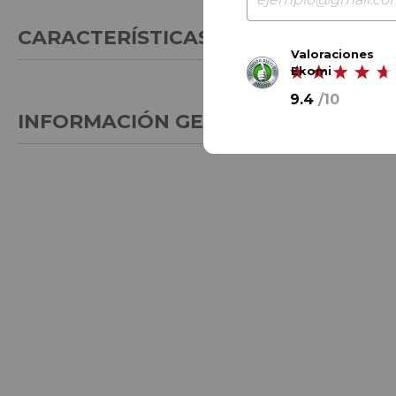
CARACTERÍSTICAS GENERALES
Valoraciones
Ekomi
9.4
/
10
INFORMACIÓN GENERAL