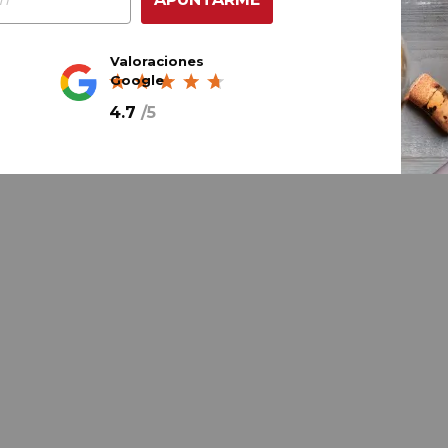
Valoraciones
Google
4.7
/
5