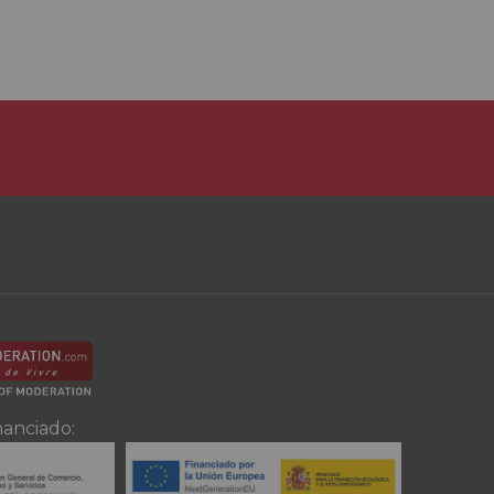
nanciado: