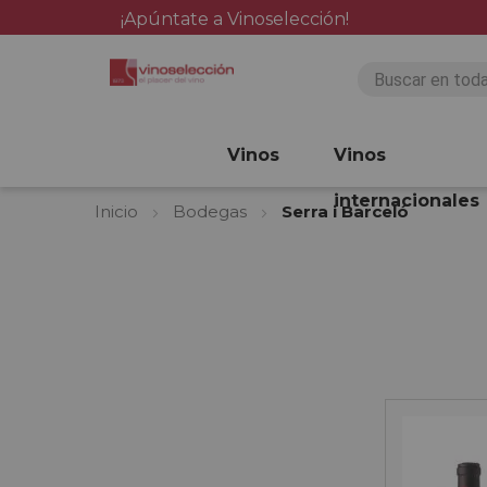
¡Apúntate a Vinoselección!
Vinos
Vinos
internacionales
Inicio
Bodegas
Serra i Barceló