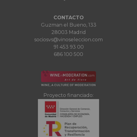
CONTACTO
Guzman el Bueno, 133
28003 Madrid
sociosvs@vinoseleccion.com
91 453 93 00
686 100 500
Proyecto financiado: