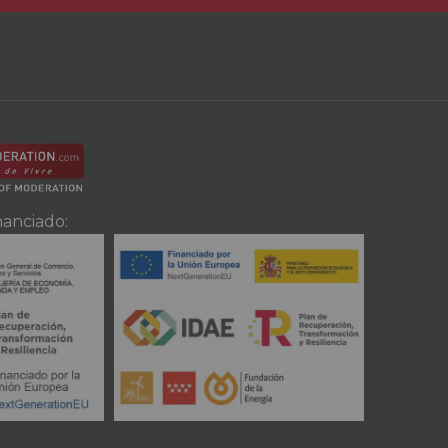
nanciado: