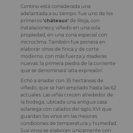
Contino está considerada una
adelantada a su tiempo: fue uno de los
primeros
‘châteaux’
de Rioja, con
instalaciones y viñedo en una sola
propiedad, en una zona especial con
microclima. También fue pionera en
elaborar vinos de finca y de corte
moderno, con más fuerza y maderas
nuevas: la primera piedra de la corriente
que se denominará ‘alta expresión’.
Echó a anadar con 35 hectáreas de
viñedo, que se han ampliado hasta las 62
actuales. Las viñas crecen alrededor de
la bodega, ubicada una antigua casa
solariega con calados del siglo XVI que
guardan los vinos en las mejores
condiciones de temperatura y humedad.
Sus vinos se elaboran únicamente con