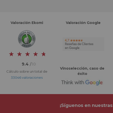
Valoración Ekomi
Valoración Google
9.4
/
10
Vinoselección, caso de
Cálculo sobre un total de
éxito
33046 valoraciones
¡Síguenos en nuestras