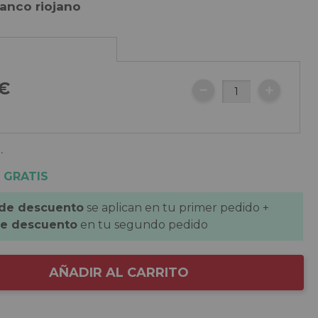
lanco riojano
€
.
 GRATIS
 de descuento
se aplican en tu primer pedido +
de descuento
en tu segundo pedido
AÑADIR AL CARRITO