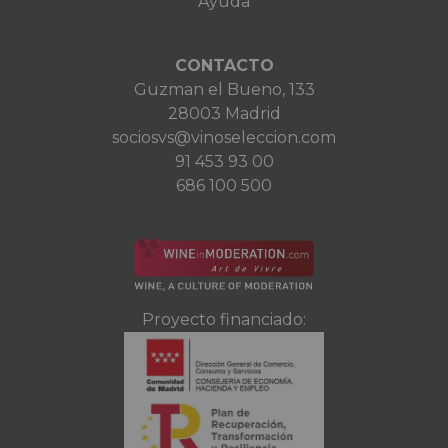
Ayuda
CONTACTO
Guzman el Bueno, 133
28003 Madrid
sociosvs@vinoseleccion.com
91 453 93 00
686 100 500
Proyecto financiado: