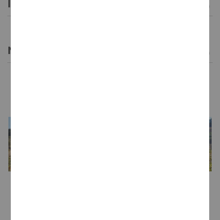
INFORMACIÓN GENERAL
NOTAS DE CATA
LA BODEGA
Bodega