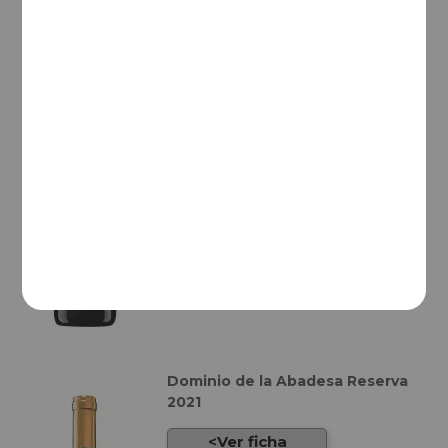
Cune Crianza 2021
Ver ficha
Dominio de la Abadesa Reserva
2021
Ver ficha