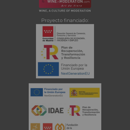
Proyecto financiado: