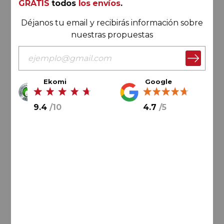
GRATIS
todos
los envíos
.
Déjanos tu email y recibirás información sobre
nuestras propuestas
Ekomi
Google
9.4
/
10
4.7
/
5
78,
00
€
48,
00
€
8,
00
€
/ botella
AÑADIR AL CARRITO
Rioja