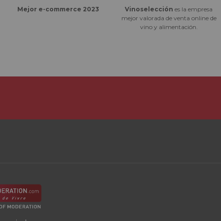
Vinoselección
es la empresa
Mejor e-commerce 2023
mejor valorada de venta online de
vino y alimentación.