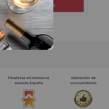
AÑADIR AL CARRITO
Finalistas eCommerce
Valoración de
Awards España
consumidores