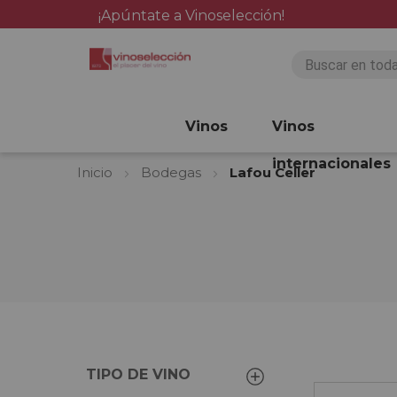
¡Apúntate a Vinoselección!
Vinos
Vinos
internacionales
Inicio
Bodegas
Lafou Celler
TIPO DE VINO