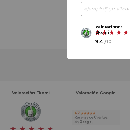
Valoraciones
Ekomi
9.4
/
10
Valoración Ekomi
Valoración Google