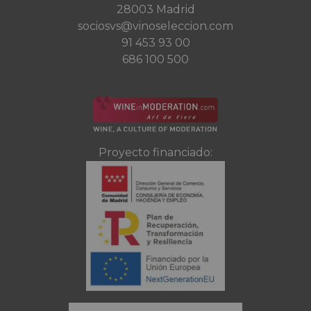
28003 Madrid
sociosvs@vinoseleccion.com
91 453 93 00
686 100 500
Proyecto financiado: