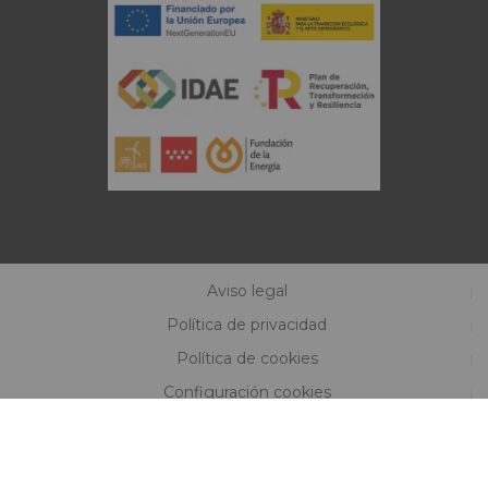
Aviso legal
Política de privacidad
Política de cookies
Configuración cookies
Inversores y Accionistas
Canal ético