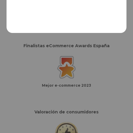
Mejor e-commerce del año
Finalistas eCommerce Awards España
Mejor e-commerce 2023
Valoración de consumidores