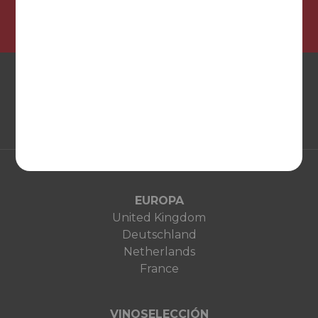
EUROPA
United Kingdom
Deutschland
Netherlands
France
VINOSELECCIÓN