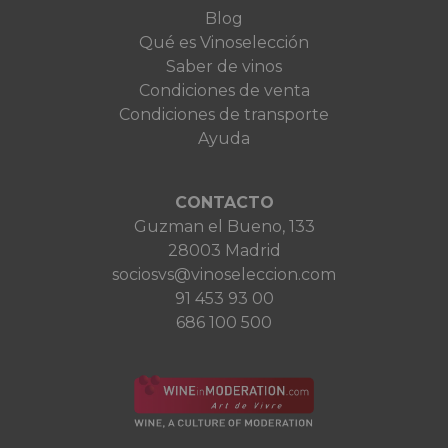
Blog
Qué es Vinoselección
Saber de vinos
Condiciones de venta
Condiciones de transporte
Ayuda
CONTACTO
Guzman el Bueno, 133
28003 Madrid
sociosvs@vinoseleccion.com
91 453 93 00
686 100 500