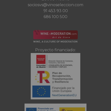
sociosvs@vinoseleccion.com
91 453 93 00
686 100 500
Proyecto financiado: