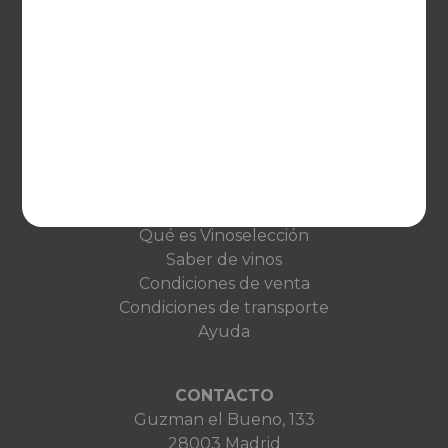
EUROPA
United Kingdom
Deutschland
Netherlands
France
VINOSELECCIÓN
Blog
Qué es Vinoselección
Saber de vinos
Condiciones de venta
Condiciones de transporte
Ayuda
CONTACTO
Guzman el Bueno, 133
28003 Madrid