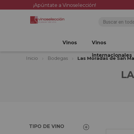
¡Apúntate a Vinoselección!
Vinos
Vinos
internacionales
Inicio
Bodegas
Las Moradas de San Ma
LA
TIPO DE VINO