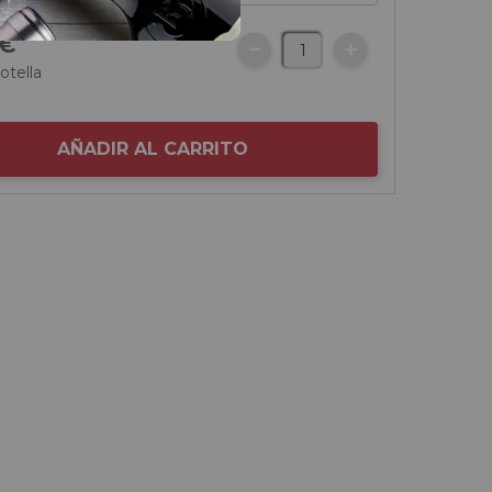
€
otella
AÑADIR AL CARRITO