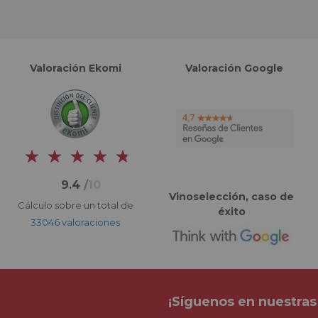
Valoración Ekomi
Valoración Google
9.4
/
10
Vinoselección, caso de
Cálculo sobre un total de
éxito
33046 valoraciones
¡Síguenos en nuestras