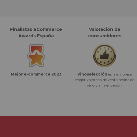
Finalistas eCommerce
Valoración de
Awards España
consumidores
Vinoselección
es la empresa
Mejor e-commerce 2023
mejor valorada de venta online de
vino y alimentación.