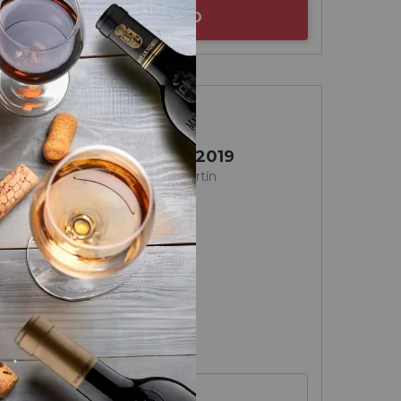
AÑADIR AL CARRITO
Vinos de Madrid
Senda Ecológico 2019
Las Moradas de San Martín