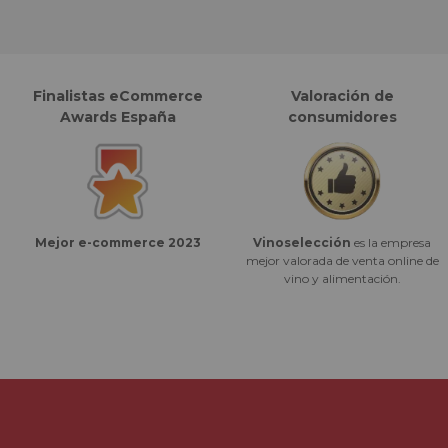
Finalistas eCommerce
Valoración de
Awards España
consumidores
Vinoselección
es la empresa
Mejor e-commerce 2023
mejor valorada de venta online de
vino y alimentación.