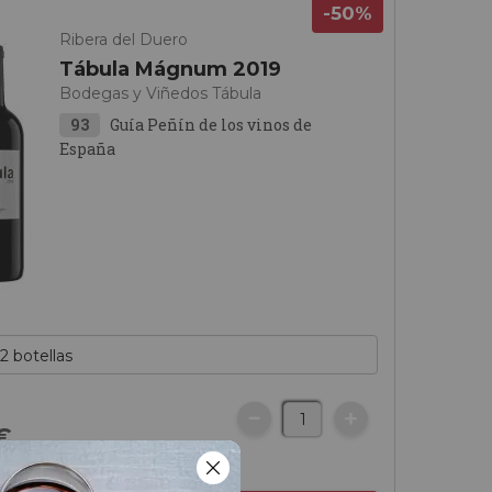
-50%
Ribera del Duero
Tábula Mágnum 2019
Bodegas y Viñedos Tábula
93
Guía Peñín de los vinos de
España
€
botella