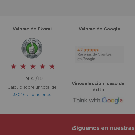
Valoración Ekomi
Valoración Google
9.4
/
10
Vinoselección, caso de
Cálculo sobre un total de
éxito
33046 valoraciones
¡Síguenos en nuestras