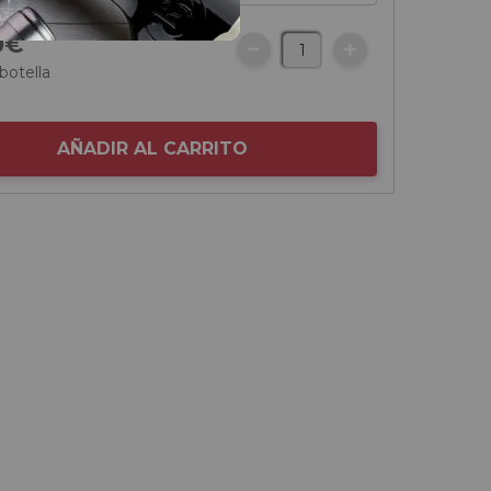
0
€
botella
AÑADIR AL CARRITO