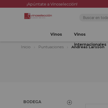
¡Apúntate a Vinoselección!
Vinos
Vinos
internacionales
Inicio
Puntuaciones
Andreas Larsson
BODEGA