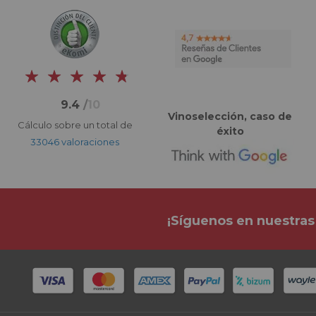
9.4
/
10
Vinoselección, caso de
Cálculo sobre un total de
éxito
33046 valoraciones
¡Síguenos en nuestras