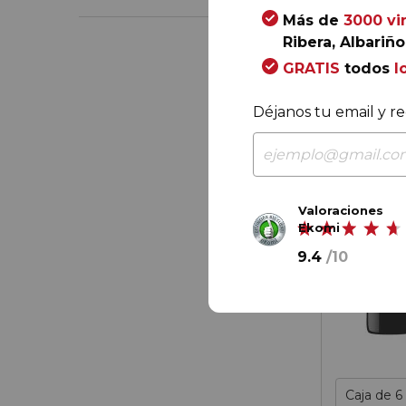
Más de
3000 vi
Ribera, Albariño.
GRATIS
todos
l
Déjanos tu email y re
Valoraciones
Ekomi
9.4
/
10