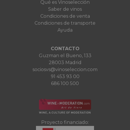
Qué es Vinoselección
Saber de vinos
Condiciones de venta
Condiciones de transporte
Ayuda
CONTACTO
Guzman el Bueno, 133
28003 Madrid
sociosvs@vinoseleccion.com
91 453 93 00
686 100 500
Proyecto financiado: