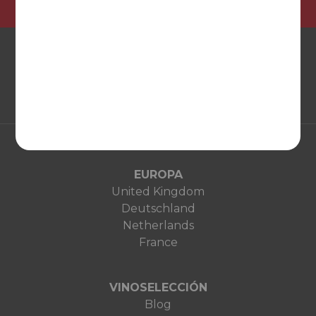
EUROPA
United Kingdom
Deutschland
Netherlands
France
VINOSELECCIÓN
Blog