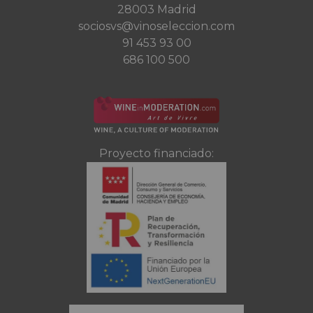
28003 Madrid
sociosvs@vinoseleccion.com
91 453 93 00
686 100 500
Proyecto financiado: