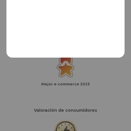
Mejor e-commerce del año
Finalistas eCommerce Awards España
Mejor e-commerce 2023
Valoración de consumidores