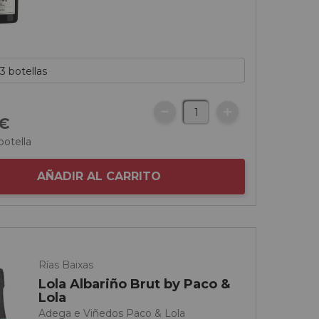
€
botella
AÑADIR AL CARRITO
Rías Baixas
Lola Albariño Brut by Paco &
Lola
Adega e Viñedos Paco & Lola