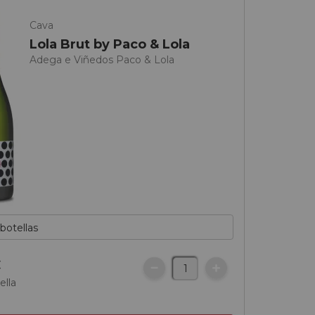
Cava
Lola Brut by Paco & Lola
Adega e Viñedos Paco & Lola
€
ella