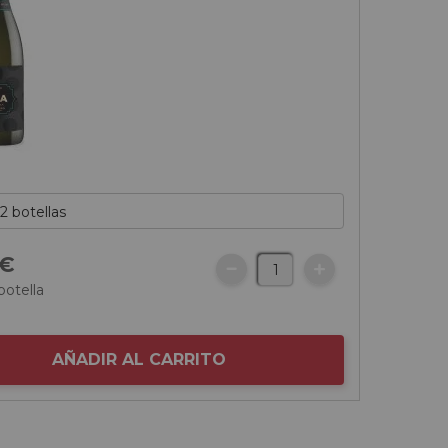
€
botella
AÑADIR AL CARRITO