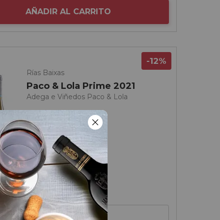
AÑADIR AL CARRITO
-12%
Rías Baixas
Paco & Lola Prime 2021
Adega e Viñedos Paco & Lola