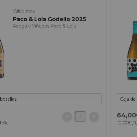
Valdeorras
Paco & Lola Godello 2025
Adega e Viñedos Paco & Lola
€
64,
00
tella
10,
67
€
/ 