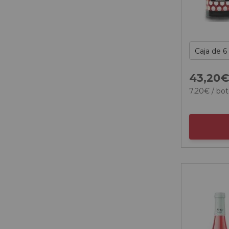
43,
20
7,
20
€
/ bot