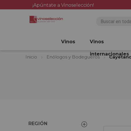
¡Apúntate a Vinoselección!
Vinos
Vinos
internacionales
Inicio
Enólogos y Bodegueros
Cayetano
REGIÓN