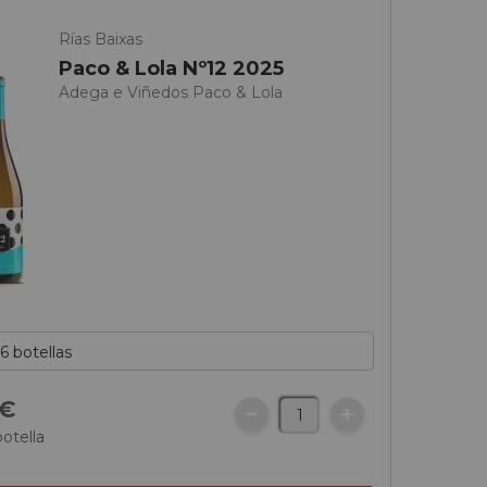
Rías Baixas
Paco & Lola Nº12 2025
Adega e Viñedos Paco & Lola
€
botella