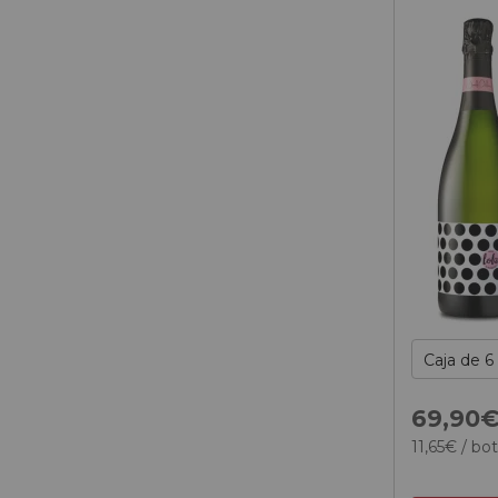
69,
90
11,
65
€
/ bot